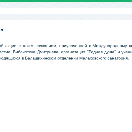
"
ьной акции с таким названием, приуроченной к Международному 
астие: Библиотека Дмитриева, организация "Родная душа" и учен
находящихся в Балашихинском отделении Малаховского санатория.