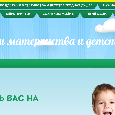
ПОДДЕРЖКИ МАТЕРИНСТВА И ДЕТСТВА "РОДНАЯ ДУША"
НУЖНА
МЕРОПРИЯТИЯ
СОХРАНИМ ЖИЗНЬ!
ТЫ НЕ ОДИН!
 материнства и детст
Ь ВАС НА