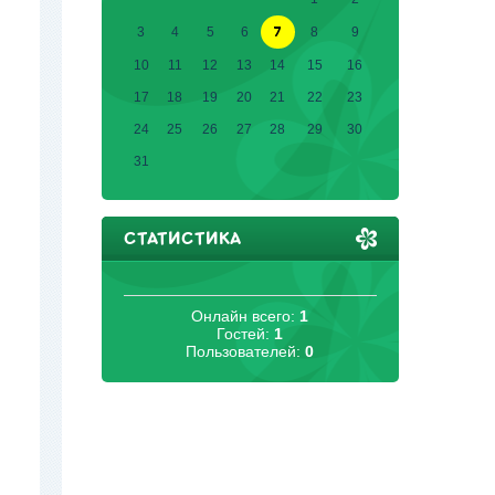
7
3
4
5
6
8
9
10
11
12
13
14
15
16
17
18
19
20
21
22
23
24
25
26
27
28
29
30
31
СТАТИСТИКА
Онлайн всего:
1
Гостей:
1
Пользователей:
0