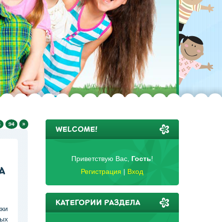
3
94
»
WELCOME!
Приветствую Вас
,
Гость
!
А
Регистрация
|
Вход
КАТЕГОРИИ РАЗДЕЛА
ки
ных