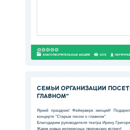
БЛАГОТВОРИТЕЛЬНЫЕ АКЦИИ
1072
ЧЕРЯЧУК
СЕМЬИ ОРГАНИЗАЦИИ ПОСЕТ
ГЛАВНОМ"
Яркий праздник! Фейерверк эмоций! Подари
концерте "Старые песни о главном".
Благодарим руководителя театра Ирину Григор
Ждем новых интересных творческих встреч!