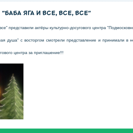
БАБА ЯГА И ВСЕ, ВСЕ, ВСЕ"
 все" представили актёры культурно-досугового центра "Подмосков
ная душа" с восторгом смотрели представление и принимали в 
ового центра за приглашение!!!